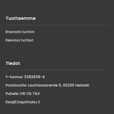
Tuotteemme
Ilmastointi tuotteet
Rakennus tuotteet
Tiedot
Y-tunnus: 3382639-4
Postiosoite: Lauttasaarentie 5, 00200 Helsinki
Puhelin:
040 356 7564
Rain@Etelapeltitukku.fi