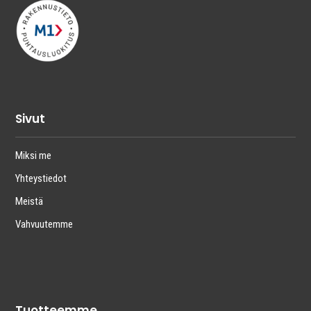
Sivut
Miksi me
Yhteystiedot
Meistä
Vahvuutemme
Tuotteemme