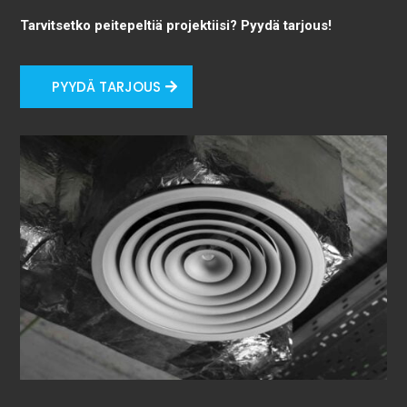
Tarvitsetko peitepeltiä projektiisi? Pyydä tarjous!
PYYDÄ TARJOUS