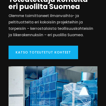
eri puolilta Suomea
Olemme toimittaneet ilmanvaihto- ja
peltituotteita eri kokoisiin projekteihin ja
tarpeisiin – kerrostaloista teollisuuskohteisiin
ja liikerakennuksiin – eri puolilla Suomea.
KATSO TOTEUTETUT KOHTEET