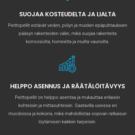
SUOJAA KOSTEUDELTA JA LIALTA
Peittopellit estävät veden, pölyn ja muiden epäpuhtauksien
pääsyn rakenteiden väliin, mikä suojaa rakenteita
korroosiolta, homeelta ja muilta vaurioilta.
HELPPO ASENNUS JA RÄÄTÄLÖITÄVYYS
Peittopellit on helppo asentaa ja mukauttaa erilaisiin
kohteisiin ja mittasuhteisiin. Saatavilla useissa eri
muodoissa ja kokoina, mikä mahdollistaa sopivan ratkaisun
löytämisen kaikkiin tarpeisiin.