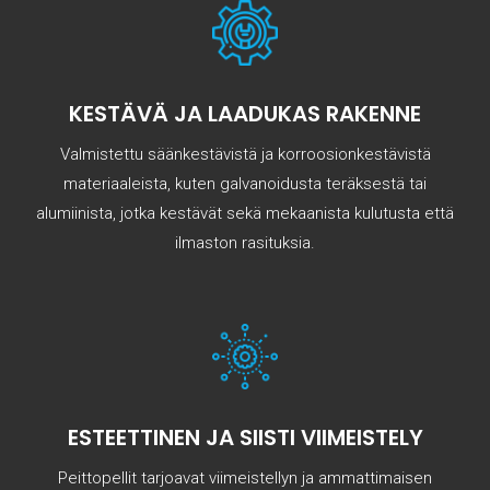
KESTÄVÄ JA LAADUKAS RAKENNE
Valmistettu säänkestävistä ja korroosionkestävistä
materiaaleista, kuten galvanoidusta teräksestä tai
alumiinista, jotka kestävät sekä mekaanista kulutusta että
ilmaston rasituksia.
ESTEETTINEN JA SIISTI VIIMEISTELY
Peittopellit tarjoavat viimeistellyn ja ammattimaisen