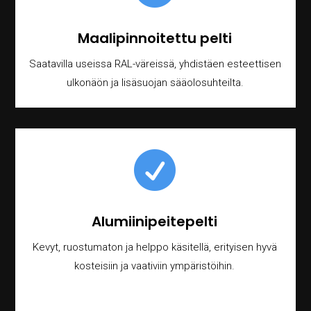
Maalipinnoitettu pelti
Saatavilla useissa RAL-väreissä, yhdistäen esteettisen
ulkonäön ja lisäsuojan sääolosuhteilta.

Alumiinipeitepelti
Kevyt, ruostumaton ja helppo käsitellä, erityisen hyvä
kosteisiin ja vaativiin ympäristöihin.