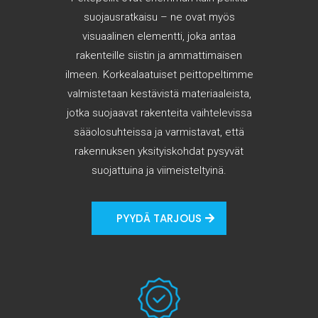
suojausratkaisu – ne ovat myös
visuaalinen elementti, joka antaa
rakenteille siistin ja ammattimaisen
ilmeen. Korkealaatuiset peittopeltimme
valmistetaan kestävistä materiaaleista,
jotka suojaavat rakenteita vaihtelevissa
sääolosuhteissa ja varmistavat, että
rakennuksen yksityiskohdat pysyvät
suojattuina ja viimeisteltyinä.
PYYDÄ TARJOUS