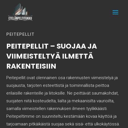
PEITEPELLIT
PEITEPELLIT – SUOJAA JA
VIIMEISTELTYÄ ILMETTÄ
RAKENTEISIIN
Peitepellit ovat olennainen osa rakennusten viimeistelyä ja
suojausta, tarjoten esteettistä ja toiminnallista peittoa
erilaisille rakenteille ja liitoksille. Ne peittävät saumakohdat,
suojaten niitä kosteudelta, lialta ja mekaanisilta vaurioilta,
samalla viimeistellen rakennuksen ilmeen tyylikkäästi.
Peitepeltimme on suunniteltu kestämään kovaa käyttöä ja
tarjoamaan pitkäikäistä suojaa sekä sisä- että ulkokäytössä.