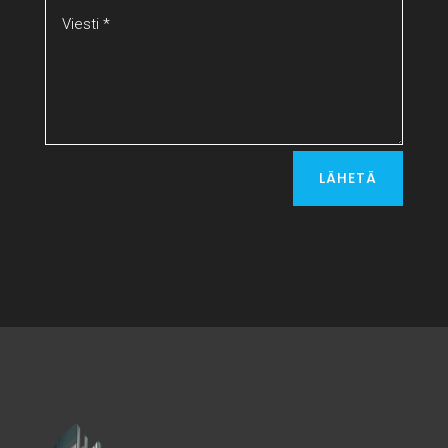
LÄHETÄ