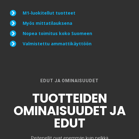
M1-luokitellut tuotteet
Myös mittatilauksena
Nopea toimitus koko Suomeen
Valmistettu ammattikäyttöön
EDUT JA OMINAISUUDET
TUOTTEIDEN
OMINAISUUDET JA
EDUT
Peitepellit ovat enemmän kuin pelkkä