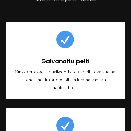

Galvanoitu pelti
Sinkkikerroksella päällystetty teräspelti, joka suojaa
tehokkaasti korroosiolta ja kestää vaativia
sääolosuhteita.
