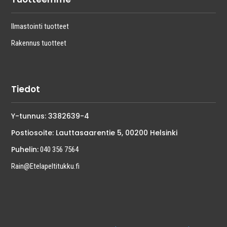
Ilmastointi tuotteet
Rakennus tuotteet
Tiedot
Y-tunnus: 3382639-4
Postiosoite: Lauttasaarentie 5, 00200 Helsinki
Puhelin:
040 356 7564
Rain@Etelapeltitukku.fi