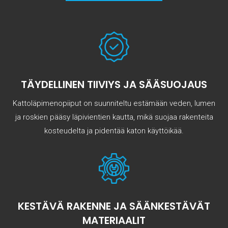
TÄYDELLINEN TIIVIYS JA SÄÄSUOJAUS
Kattoläpimenopiiput on suunniteltu estämään veden, lumen
ja roskien pääsy läpivientien kautta, mikä suojaa rakenteita
kosteudelta ja pidentää katon käyttöikää.
KESTÄVÄ RAKENNE JA SÄÄNKESTÄVÄT
MATERIAALIT