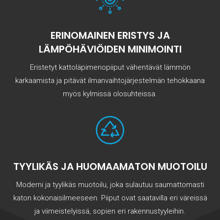
ERINOMAINEN ERISTYS JA
LÄMPÖHÄVIÖIDEN MINIMOINTI
Eristetyt kattoläpimenopiiput vähentävät lämmön
karkaamista ja pitävät ilmanvaihtojärjestelmän tehokkaana
myös kylmissä olosuhteissa.
TYYLIKÄS JA HUOMAAMATON MUOTOILU
Moderni ja tyylikäs muotoilu, joka sulautuu saumattomasti
katon kokonaisilmeeseen. Piiput ovat saatavilla eri väreissä
ja viimeistelyissä, sopien eri rakennustyyleihin.