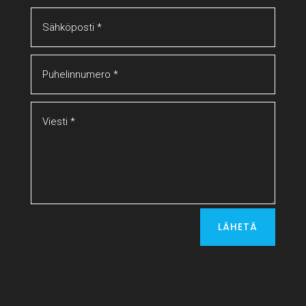
LÄHETÄ