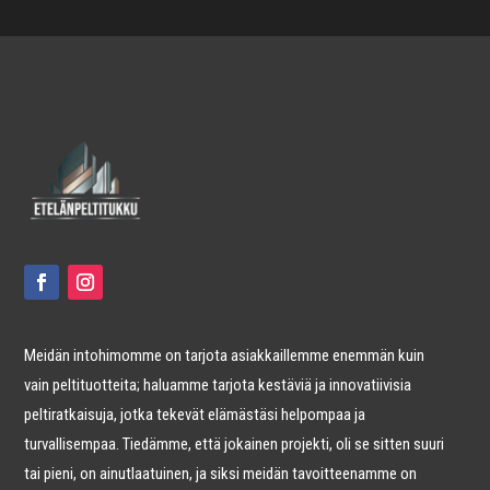
Meidän intohimomme on tarjota asiakkaillemme enemmän kuin
vain peltituotteita; haluamme tarjota kestäviä ja innovatiivisia
peltiratkaisuja, jotka tekevät elämästäsi helpompaa ja
turvallisempaa. Tiedämme, että jokainen projekti, oli se sitten suuri
tai pieni, on ainutlaatuinen, ja siksi meidän tavoitteenamme on