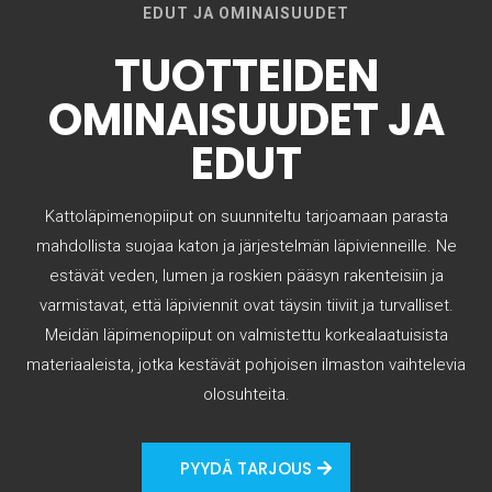
EDUT JA OMINAISUUDET
TUOTTEIDEN
OMINAISUUDET JA
EDUT
Kattoläpimenopiiput on suunniteltu tarjoamaan parasta
mahdollista suojaa katon ja järjestelmän läpivienneille. Ne
estävät veden, lumen ja roskien pääsyn rakenteisiin ja
varmistavat, että läpiviennit ovat täysin tiiviit ja turvalliset.
Meidän läpimenopiiput on valmistettu korkealaatuisista
materiaaleista, jotka kestävät pohjoisen ilmaston vaihtelevia
olosuhteita.
PYYDÄ TARJOUS