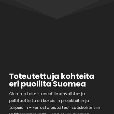
Toteutettuja kohteita
eri puolilta Suomea
Olemme toimittaneet ilmanvaihto- ja
peltituotteita eri kokoisiin projekteihin ja
tarpeisiin – kerrostaloista teollisuuskohteisiin