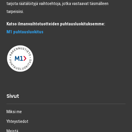
tarjota räätälöityjä vaihtoehtoja, jotka vastaavat täsmälleen
tarpeisiisi.
Katso ilmanvaihtotuotteiden puhtausluokituksemme:
M1 puhtausluokitus
Sivut
Miksi me
Yhteystiedot
Meistä