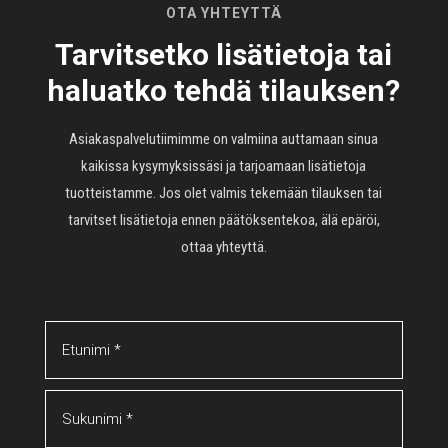
OTA YHTEYTTÄ
Tarvitsetko lisätietoja tai
haluatko tehdä tilauksen?
Asiakaspalvelutiimimme on valmiina auttamaan sinua
kaikissa kysymyksissäsi ja tarjoamaan lisätietoja
tuotteistamme. Jos olet valmis tekemään tilauksen tai
tarvitset lisätietoja ennen päätöksentekoa, älä epäröi,
ottaa yhteyttä.