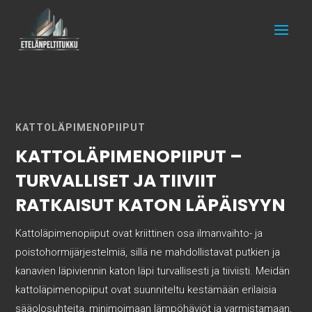
KATTOLÄPIMENOPIIPUT
KATTOLÄPIMENOPIIPUT –
TURVALLISET JA TIIVIIT
RATKAISUT KATON LÄPÄISYYN
Kattoläpimenopiiput ovat kriittinen osa ilmanvaihto- ja
poistohormijärjestelmiä, sillä ne mahdollistavat putkien ja
kanavien läpiviennin katon läpi turvallisesti ja tiiviisti. Meidän
kattoläpimenopiiput ovat suunniteltu kestämään erilaisia
sääolosuhteita, minimoimaan lämpöhäviöt ja varmistamaan,