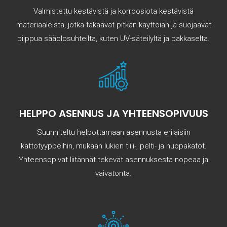
Valmistettu kestävistä ja korroosiota kestävistä
materiaaleista, jotka takaavat pitkän käyttöiän ja suojaavat
piippua sääolosuhteilta, kuten UV-säteilyltä ja pakkaselta.
HELPPO ASENNUS JA YHTEENSOPIVUUS
Suunniteltu helpottamaan asennusta erilaisiin
kattotyyppeihin, mukaan lukien tiili-, pelti- ja huopakatot.
Yhteensopivat liitännät tekevät asennuksesta nopeaa ja
vaivatonta.