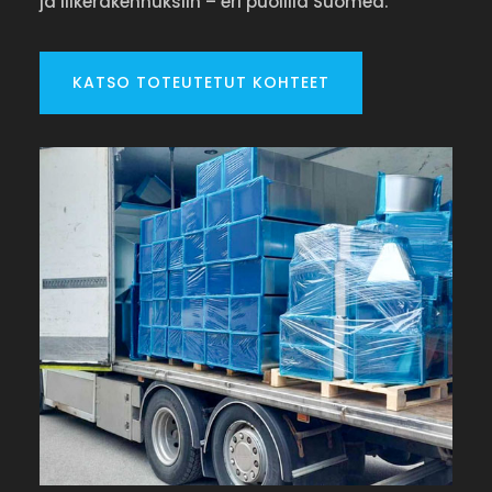
ja liikerakennuksiin – eri puolilla Suomea.
KATSO TOTEUTETUT KOHTEET